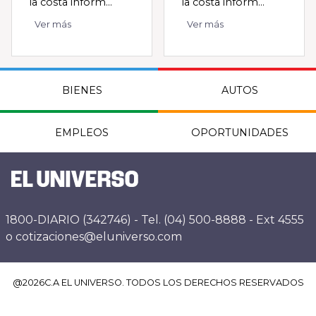
la costa inform...
la costa inform...
Ver más
Ver más
BIENES
AUTOS
EMPLEOS
OPORTUNIDADES
1800-DIARIO (342746) - Tel. (04) 500-8888 - Ext 4555
o cotizaciones@eluniverso.com
@
2026
C.A EL UNIVERSO. TODOS LOS DERECHOS RESERVADOS