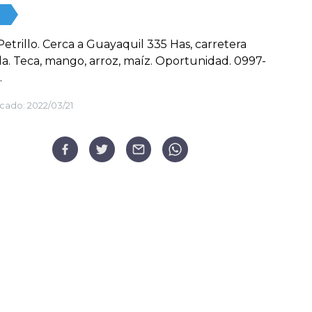
etrillo. Cerca a Guayaquil 335 Has, carretera
da. Teca, mango, arroz, maíz. Oportunidad. 0997-
.
cado:
2022/03/21