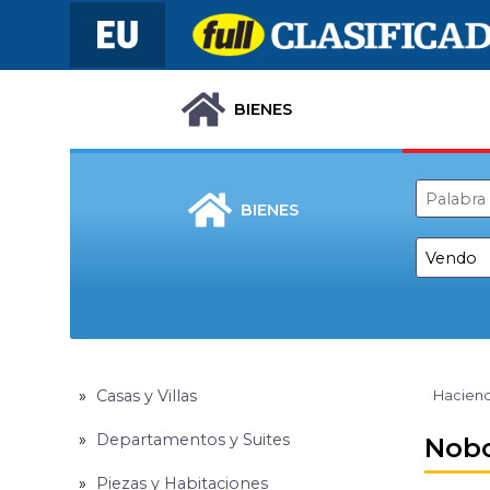
BIENES
BIENES
Casas y Villas
Haciend
Departamentos y Suites
Nobo
Piezas y Habitaciones