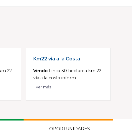
Km22 via a la Costa
 km 22
Vendo
Finca 30 hectárea km 22
vía a la costa inform...
Ver más
OPORTUNIDADES