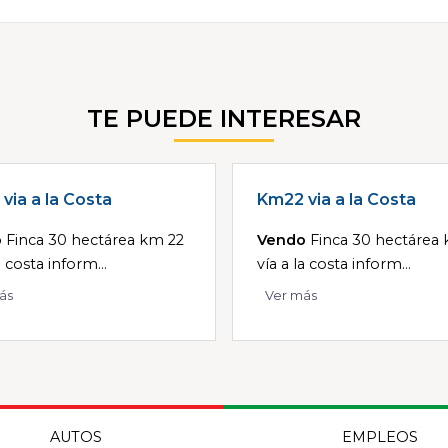
TE PUEDE INTERESAR
via a la Costa
Km22 via a la Costa
o
Finca 30 hectárea km 22
Vendo
Finca 30 hectárea
a costa inform...
vía a la costa inform...
ás
Ver más
AUTOS
EMPLEOS