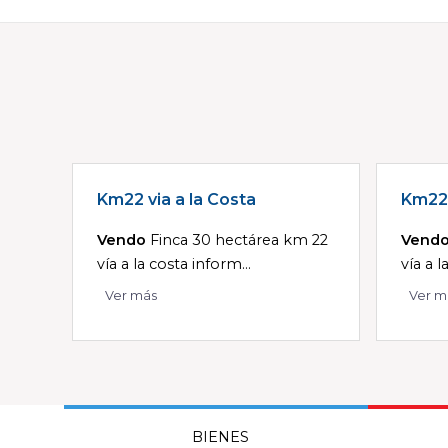
Km22 via a la Costa
Km22 
Vendo
Finca 30 hectárea km 22
Vend
vía a la costa inform...
vía a l
Ver más
Ver m
BIENES