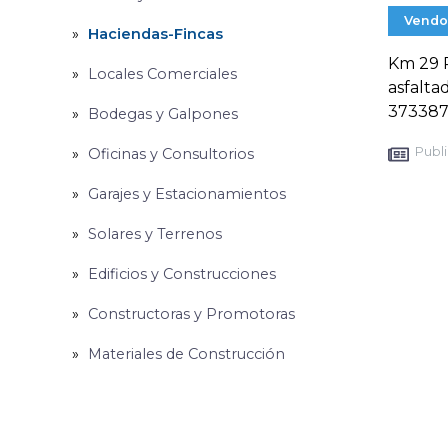
Vendo
Haciendas-Fincas
Km 29 P
Locales Comerciales
asfalta
373387
Bodegas y Galpones
Publi
Oficinas y Consultorios
Garajes y Estacionamientos
Solares y Terrenos
Edificios y Construcciones
Constructoras y Promotoras
Materiales de Construcción