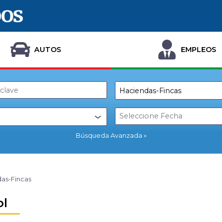
AUTOS
EMPLEOS
Búsqueda Avanzada
as-Fincas
l