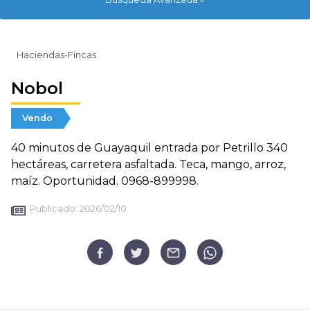
Haciendas-Fincas
Nobol
Vendo
40 minutos de Guayaquil entrada por Petrillo 340
hectáreas, carretera asfaltada. Teca, mango, arroz,
maíz. Oportunidad. 0968-899998.
Publicado:
2026/02/10