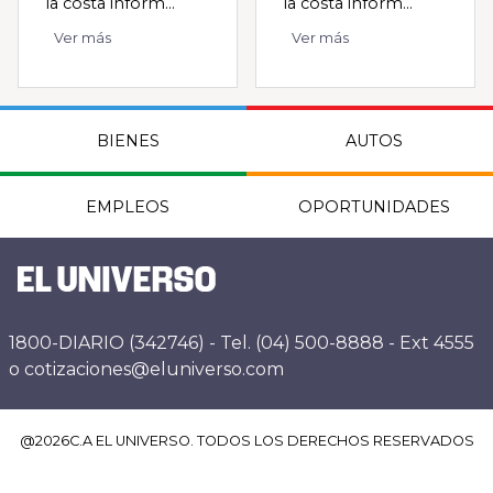
la costa inform...
la costa inform...
Ver más
Ver más
BIENES
AUTOS
EMPLEOS
OPORTUNIDADES
1800-DIARIO (342746) - Tel. (04) 500-8888 - Ext 4555
o cotizaciones@eluniverso.com
@
2026
C.A EL UNIVERSO. TODOS LOS DERECHOS RESERVADOS