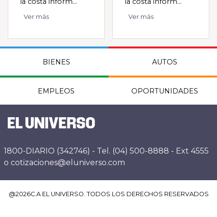
la costa inform...
la costa inform...
Ver más
Ver más
BIENES
AUTOS
EMPLEOS
OPORTUNIDADES
1800-DIARIO (342746) - Tel. (04) 500-8888 - Ext 4555
o cotizaciones@eluniverso.com
@
2026
C.A EL UNIVERSO. TODOS LOS DERECHOS RESERVADOS