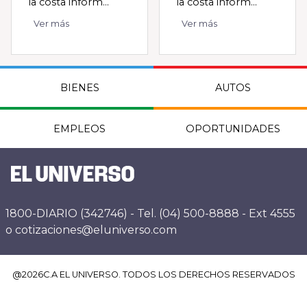
la costa inform...
la costa inform...
Ver más
Ver más
BIENES
AUTOS
EMPLEOS
OPORTUNIDADES
1800-DIARIO (342746) - Tel. (04) 500-8888 - Ext 4555
o cotizaciones@eluniverso.com
@
2026
C.A EL UNIVERSO. TODOS LOS DERECHOS RESERVADOS