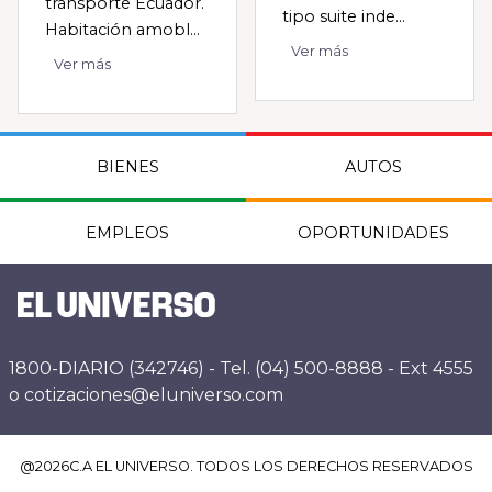
transporte Ecuador.
tipo suite inde...
Habitación amobl...
Ver más
Ver más
BIENES
AUTOS
EMPLEOS
OPORTUNIDADES
1800-DIARIO (342746) - Tel. (04) 500-8888 - Ext 4555
o cotizaciones@eluniverso.com
@
2026
C.A EL UNIVERSO. TODOS LOS DERECHOS RESERVADOS