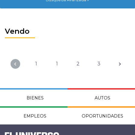
Vendo
1
1
2
3
BIENES
AUTOS
EMPLEOS
OPORTUNIDADES