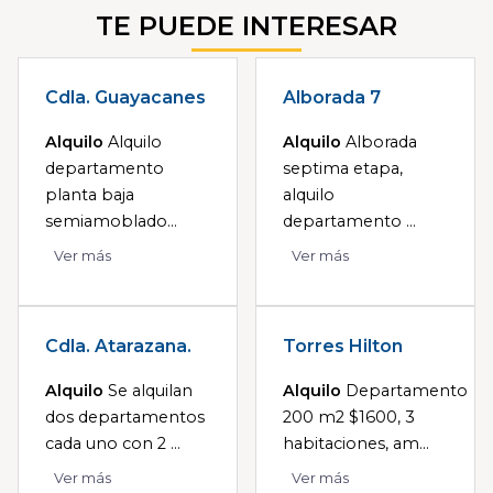
TE PUEDE INTERESAR
Cdla. Guayacanes
Alborada 7
Alquilo
Alquilo
Alquilo
Alborada
departamento
septima etapa,
planta baja
alquilo
semiamoblado...
departamento ...
Ver más
Ver más
Cdla. Atarazana.
Torres Hilton
Alquilo
Se alquilan
Alquilo
Departamento
dos departamentos
200 m2 $1600, 3
cada uno con 2 ...
habitaciones, am...
Ver más
Ver más