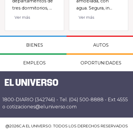
departamentos de
amoblada, con
tres dormitorios, ...
agua. Segura, in...
Ver más
Ver más
BIENES
AUTOS
EMPLEOS
OPORTUNIDADES
1800-DIARIO (342746) - Tel. (04) 500-8888 - Ext 4555
o cotizaciones@eluniverso.com
@
2026
C.A EL UNIVERSO. TODOS LOS DERECHOS RESERVADOS