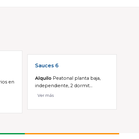
Sauces 6
Alquilo
Peatonal planta baja,
ios en
independiente, 2 dormit...
Ver más