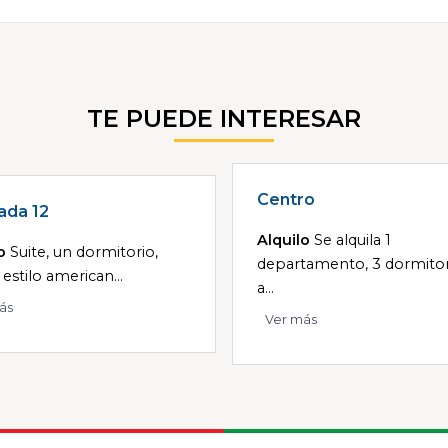
TE PUEDE INTERESAR
Centro
ada 12
Alquilo
Se alquila 1
o
Suite, un dormitorio,
departamento, 3 dormitor
 estilo american...
a...
ás
Ver más