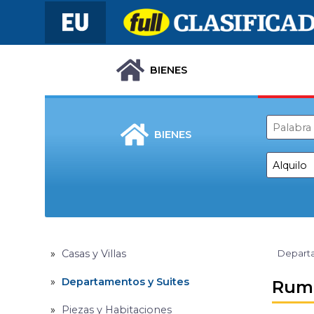
BIENES
BIENES
Casas y Villas
Departa
Departamentos y Suites
Rumi
Piezas y Habitaciones