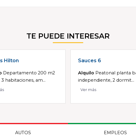
TE PUEDE INTERESAR
s Hilton
Sauces 6
o
Departamento 200 m2
Alquilo
Peatonal planta ba
 3 habitaciones, am...
independiente, 2 dormit...
ás
Ver más
AUTOS
EMPLEOS