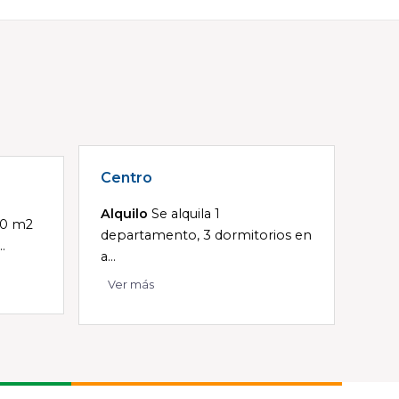
Centro
Alquilo
Se alquila 1
00 m2
departamento, 3 dormitorios en
.
a...
Ver más