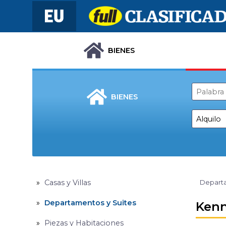
BIENES
BIENES
Casas y Villas
Departa
Departamentos y Suites
Kenn
Piezas y Habitaciones