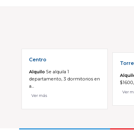
Centro
Torre
Alquilo
Se alquila 1
Alquil
departamento, 3 dormitorios en
$1600,
a...
Ver m
Ver más