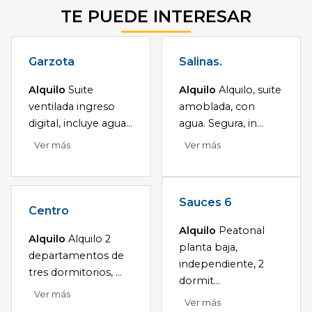
TE PUEDE INTERESAR
Garzota
Salinas.
Alquilo
Suite
Alquilo
Alquilo, suite
ventilada ingreso
amoblada, con
digital, incluye agua...
agua. Segura, in...
Ver más
Ver más
Sauces 6
Centro
Alquilo
Peatonal
Alquilo
Alquilo 2
planta baja,
departamentos de
independiente, 2
tres dormitorios, ...
dormit...
Ver más
Ver más