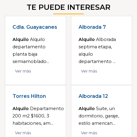
TE PUEDE INTERESAR
Cdla. Guayacanes
Alborada 7
Alquilo
Alquilo
Alquilo
Alborada
departamento
septima etapa,
planta baja
alquilo
semiamoblado...
departamento ...
Ver más
Ver más
Torres Hilton
Alborada 12
Alquilo
Departamento
Alquilo
Suite, un
200 m2 $1600, 3
dormitorio, garaje,
habitaciones, am...
estilo american...
Ver más
Ver más