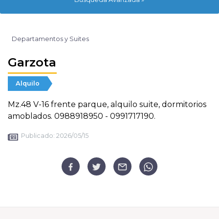
Departamentos y Suites
Garzota
Alquilo
Mz.48 V-16 frente parque, alquilo suite, dormitorios
amoblados. 0988918950 - 0991717190.
Publicado:
2026/05/15