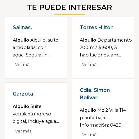
TE PUEDE INTERESAR
Salinas.
Torres Hilton
Alquilo
Alquilo, suite
Alquilo
Departamento
amoblada, con
200 m2 $1600, 3
agua. Segura, in...
habitaciones, am...
Ver más
Ver más
Cdla. Simon
Garzota
Bolivar
Alquilo
Suite
Alquilo
Mz 2 Villa 114
ventilada ingreso
planta baja.
digital, incluye agua...
Información: 0429...
Ver más
Ver más