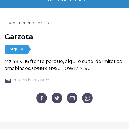
Departamentos y Suites
Garzota
Alquilo
Mz.48 V-16 frente parque, alquilo suite, dormitorios
amoblados. 0988918950 - 0991717190.
Publicado:
2026/05/11