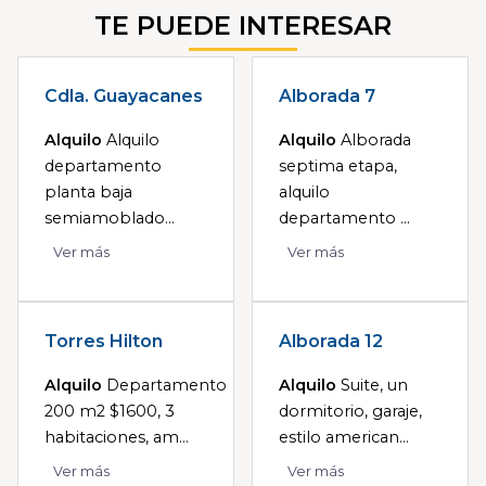
TE PUEDE INTERESAR
Cdla. Guayacanes
Alborada 7
Alquilo
Alquilo
Alquilo
Alborada
departamento
septima etapa,
planta baja
alquilo
semiamoblado...
departamento ...
Ver más
Ver más
Torres Hilton
Alborada 12
Alquilo
Departamento
Alquilo
Suite, un
200 m2 $1600, 3
dormitorio, garaje,
habitaciones, am...
estilo american...
Ver más
Ver más