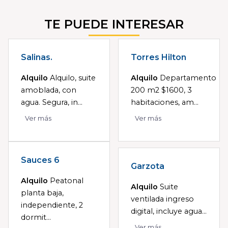
TE PUEDE INTERESAR
Salinas.
Torres Hilton
Alquilo
Alquilo, suite
Alquilo
Departamento
amoblada, con
200 m2 $1600, 3
agua. Segura, in...
habitaciones, am...
Ver más
Ver más
Sauces 6
Garzota
Alquilo
Peatonal
Alquilo
Suite
planta baja,
ventilada ingreso
independiente, 2
digital, incluye agua...
dormit...
Ver más