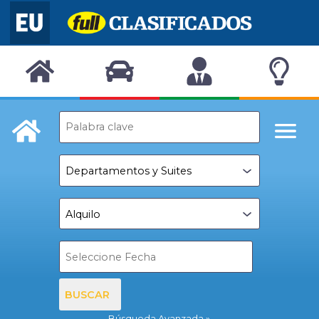
BUSCAR
Búsqueda Avanzada