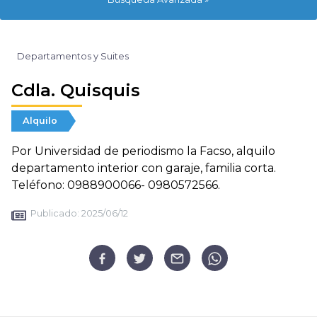
Departamentos y Suites
Cdla. Quisquis
Alquilo
Por Universidad de periodismo la Facso, alquilo
departamento interior con garaje, familia corta.
Teléfono: 0988900066- 0980572566.
Publicado:
2025/06/12