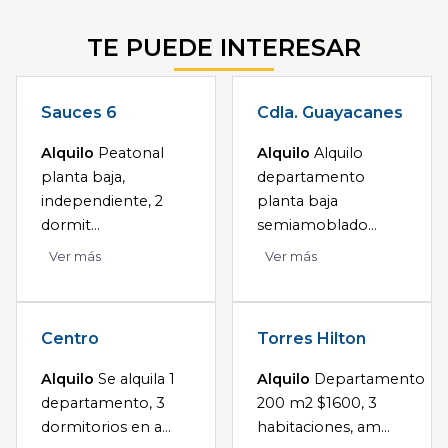
TE PUEDE INTERESAR
Sauces 6
Cdla. Guayacanes
Alquilo
Peatonal
Alquilo
Alquilo
planta baja,
departamento
independiente, 2
planta baja
dormit...
semiamoblado...
Ver más
Ver más
Centro
Torres Hilton
Alquilo
Se alquila 1
Alquilo
Departamento
departamento, 3
200 m2 $1600, 3
dormitorios en a...
habitaciones, am...