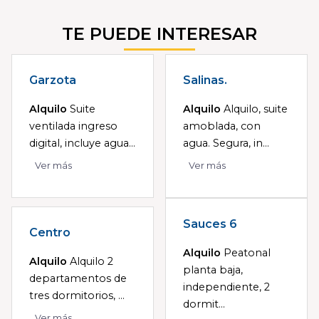
TE PUEDE INTERESAR
Garzota
Salinas.
Alquilo
Suite
Alquilo
Alquilo, suite
ventilada ingreso
amoblada, con
digital, incluye agua...
agua. Segura, in...
Ver más
Ver más
Sauces 6
Centro
Alquilo
Peatonal
Alquilo
Alquilo 2
planta baja,
departamentos de
independiente, 2
tres dormitorios, ...
dormit...
Ver más