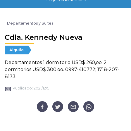
Departamentos y Suites
Cdla. Kennedy Nueva
Alquilo
Departamentos 1 dormitorio USD$ 260,oo; 2
dormitorios USD$ 300,oo. 0997-410772; 1718-207-
8173.
Publicado:
2021/12/5