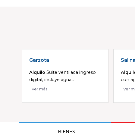
Garzota
Salina
Alquilo
Suite ventilada ingreso
Alquil
digital, incluye agua...
con agu
Ver más
Ver m
BIENES