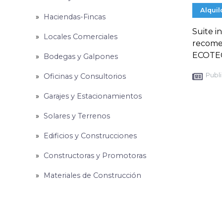
Alquil
Haciendas-Fincas
Suite i
Locales Comerciales
recomen
ECOTEC,
Bodegas y Galpones
Publi
Oficinas y Consultorios
Garajes y Estacionamientos
Solares y Terrenos
Edificios y Construcciones
Constructoras y Promotoras
Materiales de Construcción