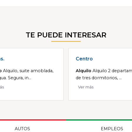
TE PUEDE INTERESAR
s.
Centro
o
Alquilo, suite amoblada,
Alquilo
Alquilo 2 departa
a. Segura, in...
de tres dormitorios, ...
ás
Ver más
AUTOS
EMPLEOS