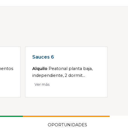
Sauces 6
mentos
Alquilo
Peatonal planta baja,
independiente, 2 dormit...
Ver más
OPORTUNIDADES