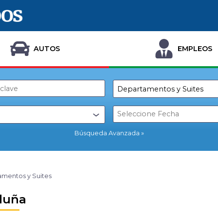
AUTOS
EMPLEOS
Búsqueda Avanzada
mentos y Suites
luña