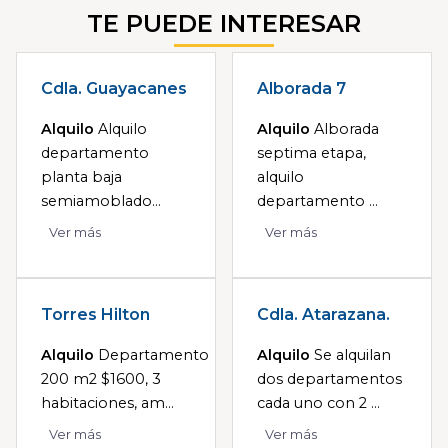
TE PUEDE INTERESAR
Cdla. Guayacanes
Alborada 7
Alquilo
Alquilo
Alquilo
Alborada
departamento
septima etapa,
planta baja
alquilo
semiamoblado...
departamento ...
Ver más
Ver más
Torres Hilton
Cdla. Atarazana.
Alquilo
Departamento
Alquilo
Se alquilan
200 m2 $1600, 3
dos departamentos
habitaciones, am...
cada uno con 2 ...
Ver más
Ver más