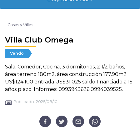
Casas y Villas
Villa Club Omega
Vendo
Sala, Comedor, Cocina, 3 dormitorios, 2 1/2 baños,
área terreno 180m2, área construcción 177.90m2
US$124.100 entrada US$31.025 saldo financiado a 15
años plazo. Informes: 0993943626 0994039525.
Publicado:
2025/08/10