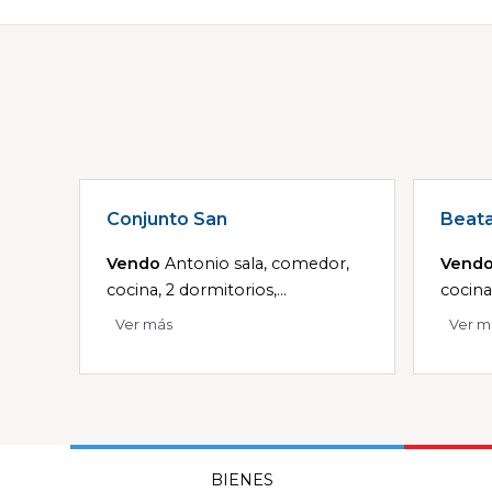
Conjunto San
Beat
Vendo
Antonio sala, comedor,
Vend
cocina, 2 dormitorios,...
cocina
Ver más
Ver m
BIENES