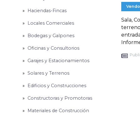
Vendo
Haciendas-Fincas
Sala, C
Locales Comerciales
terren
entrada
Bodegas y Galpones
Inform
Oficinas y Consultorios
Publi
Garajes y Estacionamientos
Solares y Terrenos
Edificios y Construcciones
Constructoras y Promotoras
Materiales de Construcción