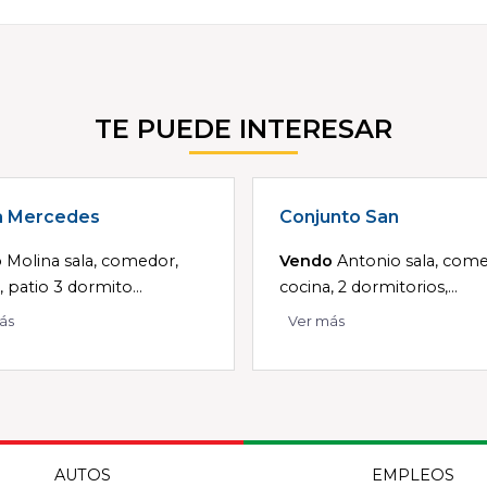
TE PUEDE INTERESAR
a Mercedes
Conjunto San
o
Molina sala, comedor,
Vendo
Antonio sala, come
, patio 3 dormito...
cocina, 2 dormitorios,...
ás
Ver más
AUTOS
EMPLEOS