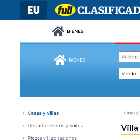
BIENES
BIENES
Casas y Villas
Casas y 
Departamentos y Suites
Vill
Piezas y Habitaciones