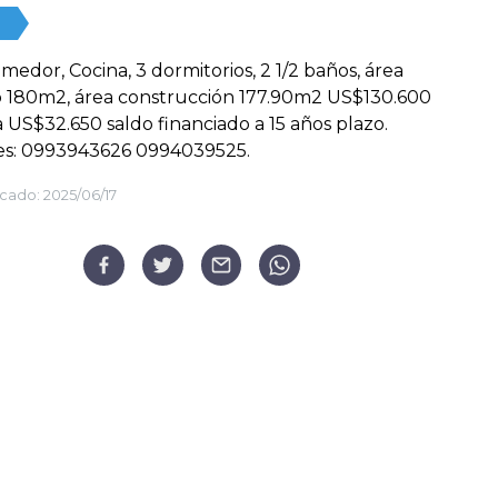
omedor, Cocina, 3 dormitorios, 2 1/2 baños, área
o 180m2, área construcción 177.90m2 US$130.600
 US$32.650 saldo financiado a 15 años plazo.
es: 0993943626 0994039525.
cado:
2025/06/17