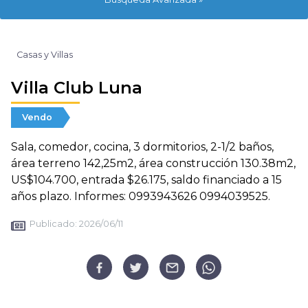
Casas y Villas
Villa Club Luna
Vendo
Sala, comedor, cocina, 3 dormitorios, 2-1/2 baños,
área terreno 142,25m2, área construcción 130.38m2,
US$104.700, entrada $26.175, saldo financiado a 15
años plazo. Informes: 0993943626 0994039525.
Publicado:
2026/06/11