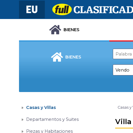
BIENES
BIENES
Casas y Villas
Casas y 
Departamentos y Suites
Vill
Piezas y Habitaciones