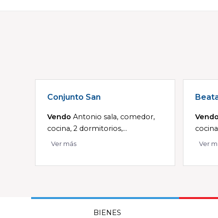
Conjunto San
Beat
Vendo
Antonio sala, comedor,
Vend
cocina, 2 dormitorios,...
cocina
Ver más
Ver m
BIENES