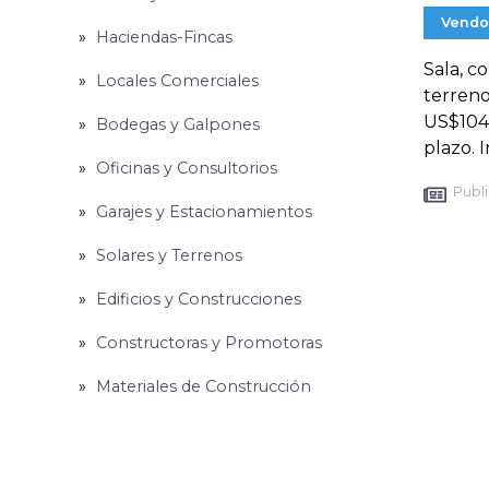
Vendo
Haciendas-Fincas
Sala, c
Locales Comerciales
terreno
US$104.
Bodegas y Galpones
plazo.
Oficinas y Consultorios
Publi
Garajes y Estacionamientos
Solares y Terrenos
Edificios y Construcciones
Constructoras y Promotoras
Materiales de Construcción