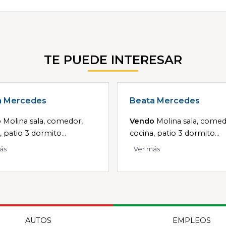
TE PUEDE INTERESAR
a Mercedes
Beata Mercedes
o
Molina sala, comedor,
Vendo
Molina sala, comed
, patio 3 dormito...
cocina, patio 3 dormito...
ás
Ver más
AUTOS
EMPLEOS