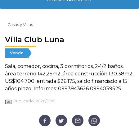
Casas y Villas
Villa Club Luna
Vendo
Sala, comedor, cocina, 3 dormitorios, 2-1/2 baños,
área terreno 142,25m2, área construcción 130.38m2,
US$104.700, entrada $26.175, saldo financiado a 15
años plazo. Informes: 0993943626 0994039525.
Publicado:
2026/06/9