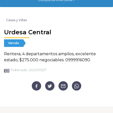
Casas y Villas
Urdesa Central
Vendo
Rentera, 4 departamentos amplios, excelente
estado, $275.000 negociables. 0999916090.
Publicado:
2023/05/27