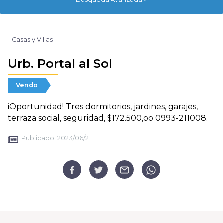
Casas y Villas
Urb. Portal al Sol
Vendo
iOportunidad! Tres dormitorios, jardines, garajes,
terraza social, seguridad, $172.500,oo 0993-211008.
Publicado:
2023/06/2