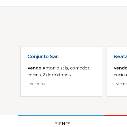
Conjunto San
Beat
Vendo
Antonio sala, comedor,
Vend
cocina, 2 dormitorios,...
cocina
Ver más
Ver m
BIENES