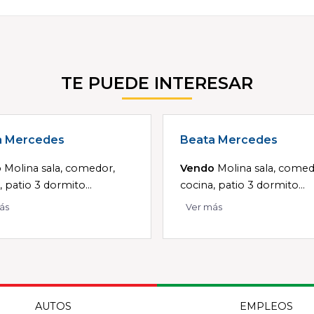
TE PUEDE INTERESAR
a Mercedes
Beata Mercedes
o
Molina sala, comedor,
Vendo
Molina sala, comed
, patio 3 dormito...
cocina, patio 3 dormito...
ás
Ver más
AUTOS
EMPLEOS