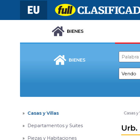
BIENES
BIENES
Casas y Villas
Casas y 
Departamentos y Suites
Urb. 
Piezas y Habitaciones