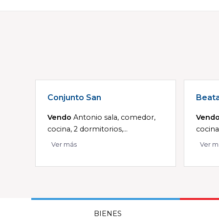
Conjunto San
Beat
Vendo
Antonio sala, comedor,
Vend
cocina, 2 dormitorios,...
cocina
Ver más
Ver m
BIENES