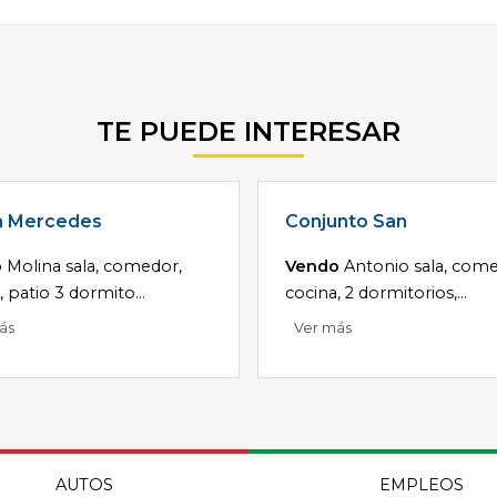
TE PUEDE INTERESAR
a Mercedes
Conjunto San
o
Molina sala, comedor,
Vendo
Antonio sala, come
, patio 3 dormito...
cocina, 2 dormitorios,...
ás
Ver más
AUTOS
EMPLEOS