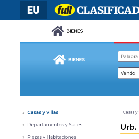
BIENES
BIENES
Casas y Villas
Casas y 
Departamentos y Suites
Urb.
Piezas y Habitaciones