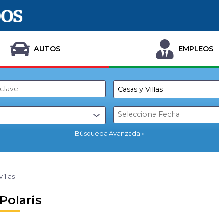
AUTOS
EMPLEOS
Búsqueda Avanzada
Villas
 Polaris