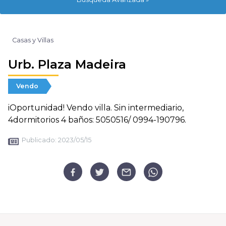
Casas y Villas
Urb. Plaza Madeira
Vendo
iOportunidad! Vendo villa. Sin intermediario,
4dormitorios 4 baños: 5050516/ 0994-190796.
Publicado:
2023/05/15