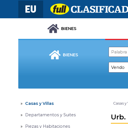
BIENES
BIENES
Casas y Villas
Casas y 
Departamentos y Suites
Urb.
Piezas y Habitaciones