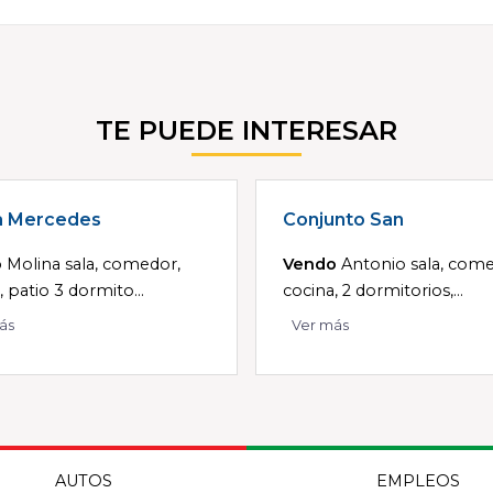
TE PUEDE INTERESAR
a Mercedes
Conjunto San
o
Molina sala, comedor,
Vendo
Antonio sala, come
, patio 3 dormito...
cocina, 2 dormitorios,...
ás
Ver más
AUTOS
EMPLEOS