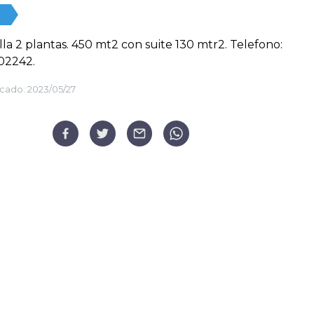
illa 2 plantas. 450 mt2 con suite 130 mtr2. Telefono:
02242.
cado:
2023/05/27