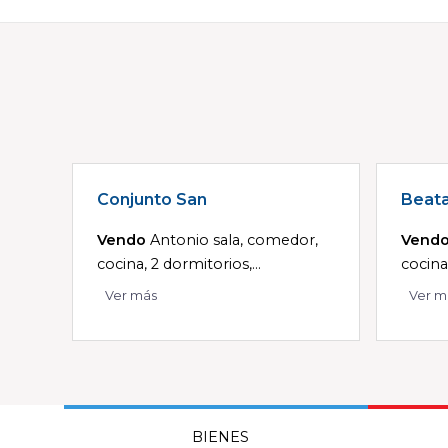
Conjunto San
Beat
Vendo
Antonio sala, comedor,
Vend
cocina, 2 dormitorios,...
cocina
Ver más
Ver m
BIENES