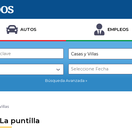
AUTOS
EMPLEOS
Búsqueda Avanzada
Villas
 La puntilla