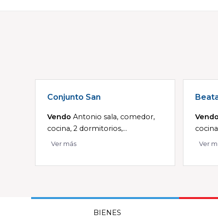
Conjunto San
Beat
Vendo
Antonio sala, comedor,
Vend
cocina, 2 dormitorios,...
cocina
Ver más
Ver m
BIENES