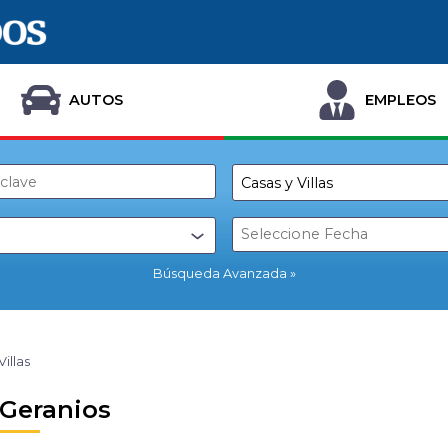
AUTOS
EMPLEOS
Búsqueda Avanzada
Villas
 Geranios