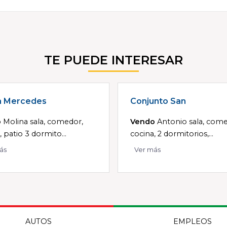
TE PUEDE INTERESAR
a Mercedes
Conjunto San
o
Molina sala, comedor,
Vendo
Antonio sala, come
, patio 3 dormito...
cocina, 2 dormitorios,...
ás
Ver más
AUTOS
EMPLEOS