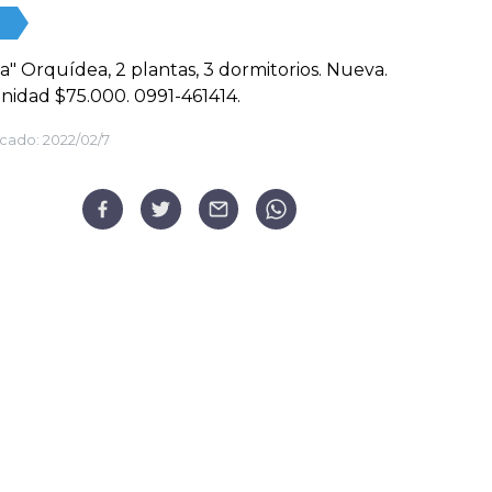
a" Orquídea, 2 plantas, 3 dormitorios. Nueva.
idad $75.000. 0991-461414.
cado:
2022/02/7