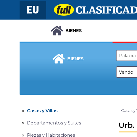
BIENES
BIENES
Casas y Villas
Casas y 
Departamentos y Suites
Urb.
Piezas y Habitaciones