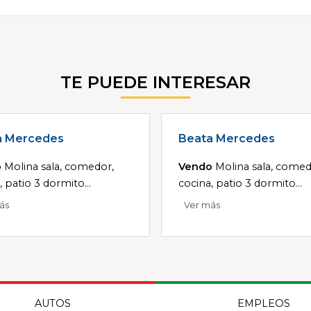
TE PUEDE INTERESAR
a Mercedes
Beata Mercedes
o
Molina sala, comedor,
Vendo
Molina sala, comed
, patio 3 dormito...
cocina, patio 3 dormito...
ás
Ver más
AUTOS
EMPLEOS