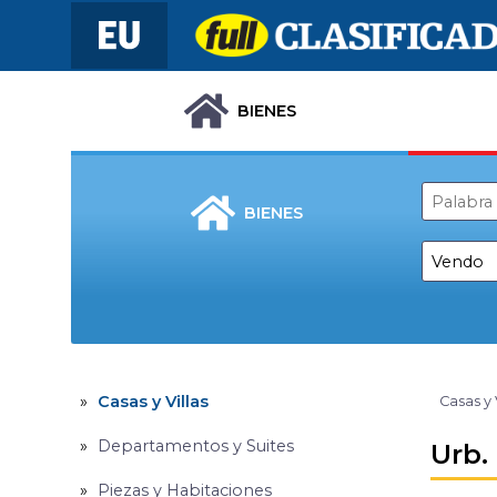
BIENES
BIENES
Casas y Villas
Casas y 
Departamentos y Suites
Urb. 
Piezas y Habitaciones