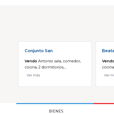
Conjunto San
Beat
Vendo
Antonio sala, comedor,
Vend
cocina, 2 dormitorios,...
cocina
Ver más
Ver m
BIENES