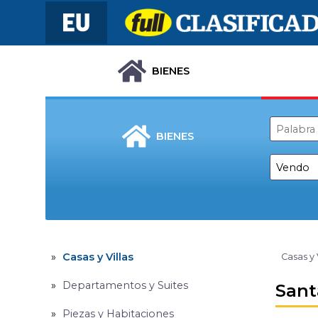
BIENES
BIENES
Casas y Villas
Casas y 
Departamentos y Suites
Sant
Piezas y Habitaciones