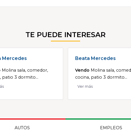
TE PUEDE INTERESAR
a Mercedes
Beata Mercedes
o
Molina sala, comedor,
Vendo
Molina sala, comed
, patio 3 dormito...
cocina, patio 3 dormito...
ás
Ver más
AUTOS
EMPLEOS