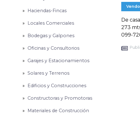
Vendo
Haciendas-Fincas
De casa
Locales Comerciales
273 mts
099-72
Bodegas y Galpones
Publi
Oficinas y Consultorios
Garajes y Estacionamientos
Solares y Terrenos
Edificios y Construcciones
Constructoras y Promotoras
Materiales de Construcción