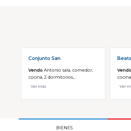
Conjunto San
Beat
Vendo
Antonio sala, comedor,
Vend
cocina, 2 dormitorios,...
cocina
Ver más
Ver m
BIENES