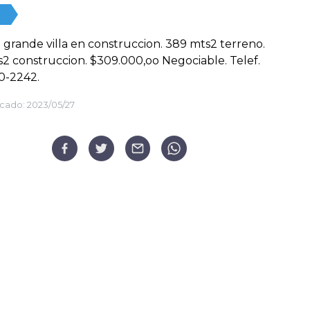
 grande villa en construccion. 389 mts2 terreno.
2 construccion. $309.000,oo Negociable. Telef.
0-2242.
cado:
2023/05/27