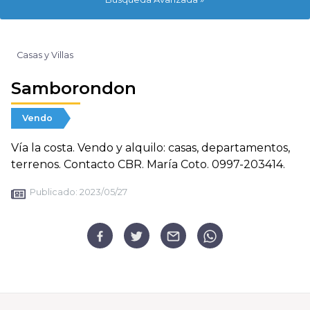
Casas y Villas
Samborondon
Vendo
Vía la costa. Vendo y alquilo: casas, departamentos,
terrenos. Contacto CBR. María Coto. 0997-203414.
Publicado:
2023/05/27