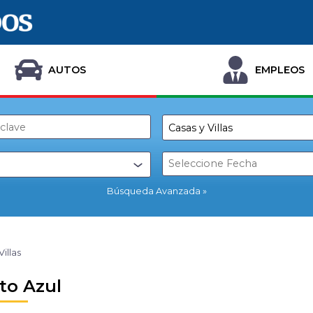
AUTOS
EMPLEOS
Búsqueda Avanzada
Villas
to Azul