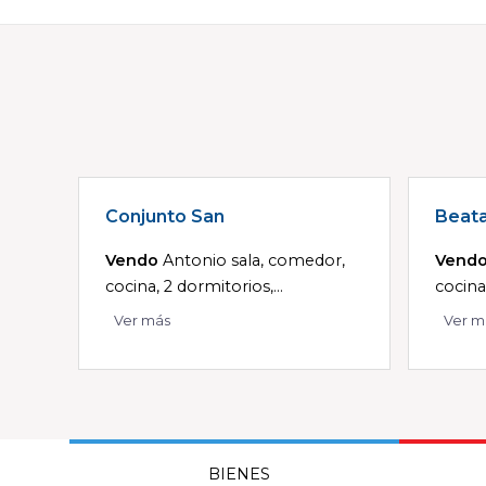
Conjunto San
Beat
Vendo
Antonio sala, comedor,
Vend
cocina, 2 dormitorios,...
cocina
Ver más
Ver m
BIENES