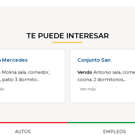
TE PUEDE INTERESAR
a Mercedes
Conjunto San
o
Molina sala, comedor,
Vendo
Antonio sala, come
, patio 3 dormito...
cocina, 2 dormitorios,...
ás
Ver más
AUTOS
EMPLEOS