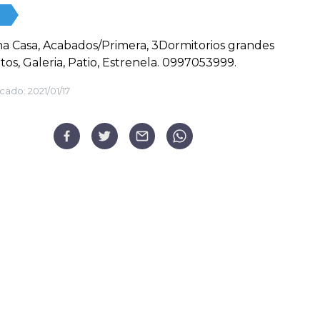
 Casa, Acabados/Primera, 3Dormitorios grandes
os, Galeria, Patio, Estrenela. 0997053999.
cado:
2021/01/17