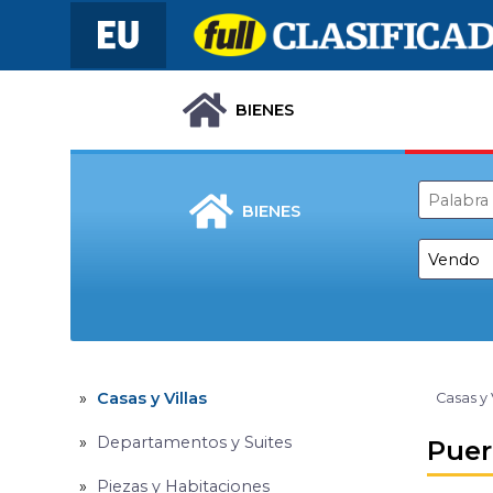
BIENES
BIENES
Casas y Villas
Casas y 
Departamentos y Suites
Puer
Piezas y Habitaciones