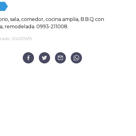
rio, sala, comedor, cocina amplia, B.B.Q con
a, remodelada. 0993-211008.
cado:
2023/05/15