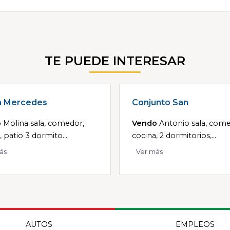
TE PUEDE INTERESAR
a Mercedes
Conjunto San
o
Molina sala, comedor,
Vendo
Antonio sala, come
, patio 3 dormito...
cocina, 2 dormitorios,...
ás
Ver más
AUTOS
EMPLEOS