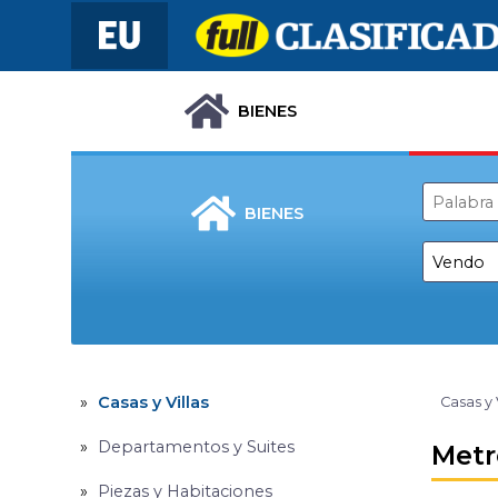
BIENES
BIENES
Casas y Villas
Casas y 
Departamentos y Suites
Metr
Piezas y Habitaciones