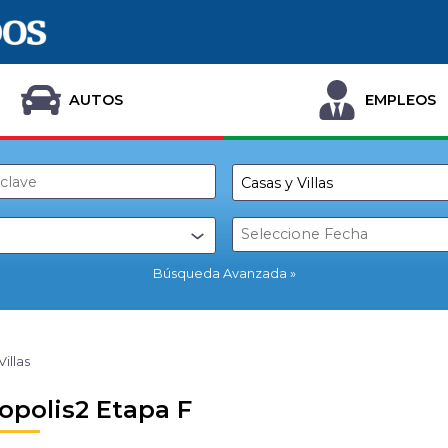
AUTOS
EMPLEOS
Búsqueda Avanzada
Villas
opolis2 Etapa F