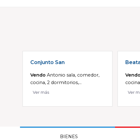
Conjunto San
Beat
Vendo
Antonio sala, comedor,
Vend
cocina, 2 dormitorios,...
cocina
Ver más
Ver m
BIENES