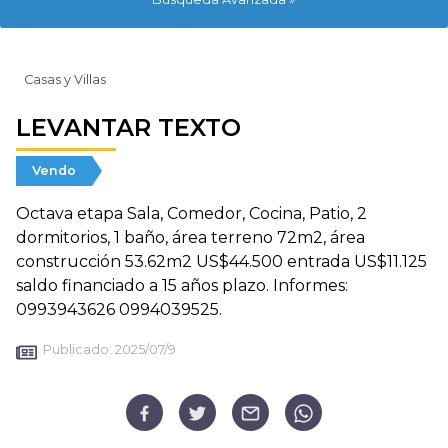
Casas y Villas
LEVANTAR TEXTO
Vendo
Octava etapa Sala, Comedor, Cocina, Patio, 2
dormitorios, 1 baño, área terreno 72m2, área
construcción 53.62m2 US$44.500 entrada US$11.125
saldo financiado a 15 años plazo. Informes:
0993943626 0994039525.
Publicado:
2025/07/9