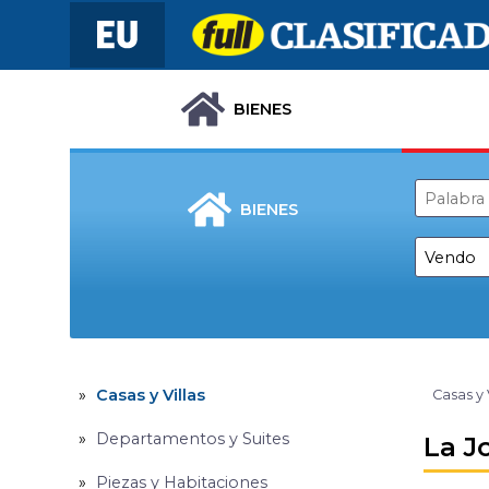
BIENES
BIENES
Casas y Villas
Casas y 
Departamentos y Suites
La J
Piezas y Habitaciones