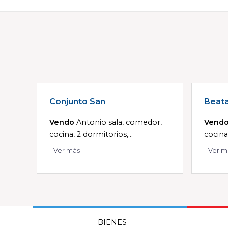
Conjunto San
Beat
Vendo
Antonio sala, comedor,
Vend
cocina, 2 dormitorios,...
cocina
Ver más
Ver m
BIENES