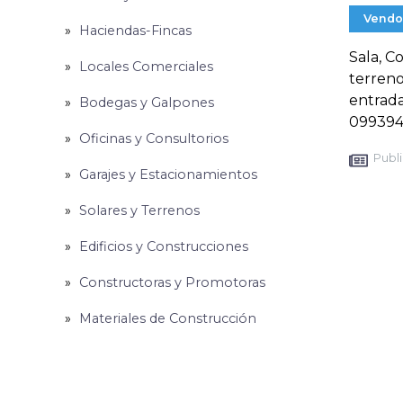
Vendo
Haciendas-Fincas
Sala, C
Locales Comerciales
terreno
entrada
Bodegas y Galpones
099394
Oficinas y Consultorios
Publi
Garajes y Estacionamientos
Solares y Terrenos
Edificios y Construcciones
Constructoras y Promotoras
Materiales de Construcción