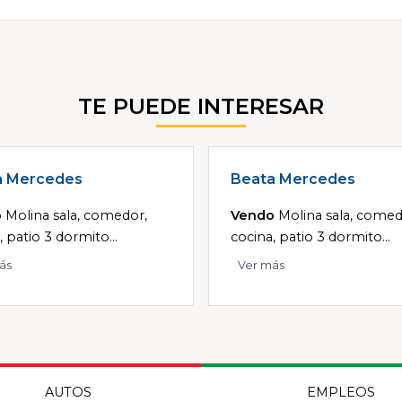
TE PUEDE INTERESAR
a Mercedes
Beata Mercedes
o
Molina sala, comedor,
Vendo
Molina sala, comed
, patio 3 dormito...
cocina, patio 3 dormito...
ás
Ver más
AUTOS
EMPLEOS