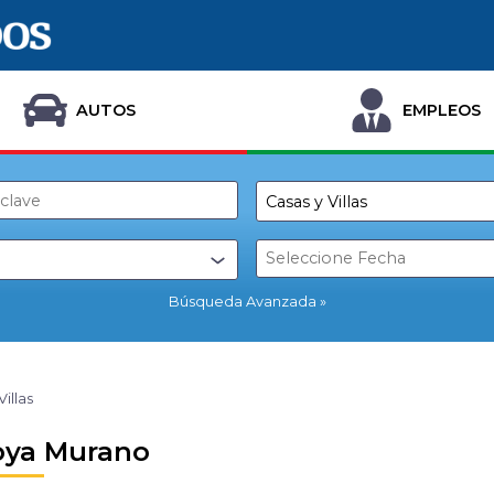
AUTOS
EMPLEOS
Búsqueda Avanzada
Villas
oya Murano