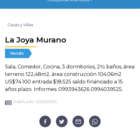
Casas y Villas
La Joya Murano
Vendo
Sala, Comedor, Cocina, 3 dormitorios, 2½ baños, área
terreno 122,48m2, área construcción 104.06m2
US$74.100 entrada $18.525 saldo financiado a 15
años plazo. Informes: 0993943626 0994039525.
Publicado:
2026/05/14