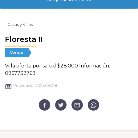
Casas y Villas
Floresta II
Vendo
Villa oferta por salud $28.000 Información:
0967732769.
Publicado:
2023/05/28