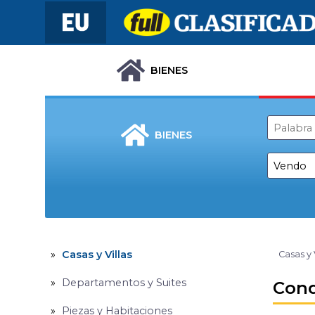
BIENES
BIENES
Casas y Villas
Casas y 
Departamentos y Suites
Cond
Piezas y Habitaciones