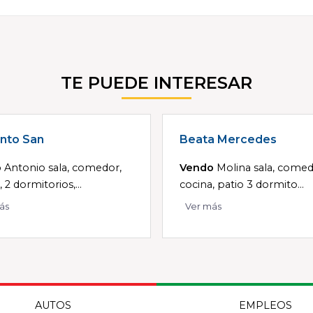
TE PUEDE INTERESAR
nto San
Beata Mercedes
o
Antonio sala, comedor,
Vendo
Molina sala, comed
 2 dormitorios,...
cocina, patio 3 dormito...
ás
Ver más
AUTOS
EMPLEOS