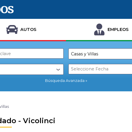
AUTOS
EMPLEOS
Búsqueda Avanzada
Villas
ado - Vicolinci