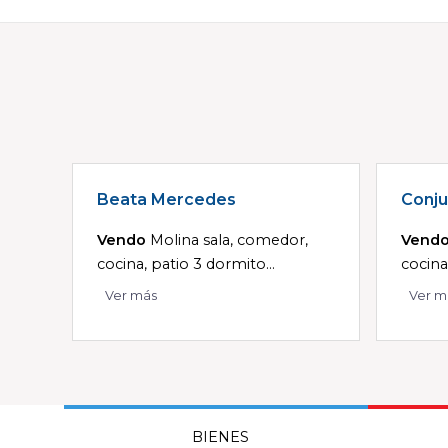
Beata Mercedes
Conju
Vendo
Molina sala, comedor,
Vend
cocina, patio 3 dormito...
cocina,
Ver más
Ver m
BIENES