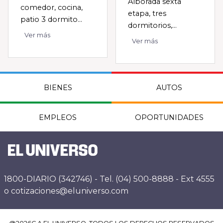
Alborada sexta
comedor, cocina,
etapa, tres
patio 3 dormito...
dormitorios,...
Ver más
Ver más
BIENES
AUTOS
EMPLEOS
OPORTUNIDADES
1800-DIARIO (342746) - Tel. (04) 500-8888 - Ext 4555
o cotizaciones@eluniverso.com