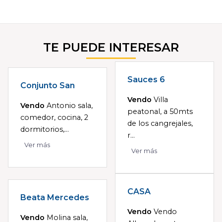
TE PUEDE INTERESAR
Sauces 6
Conjunto San
Vendo
Villa
Vendo
Antonio sala,
peatonal, a 50mts
comedor, cocina, 2
de los cangrejales,
dormitorios,...
r...
Ver más
Ver más
CASA
Beata Mercedes
Vendo
Vendo
Vendo
Molina sala,