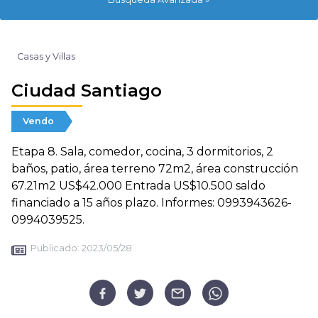
Casas y Villas
Ciudad Santiago
Vendo
Etapa 8. Sala, comedor, cocina, 3 dormitorios, 2
baños, patio, área terreno 72m2, área construcción
67.21m2 US$42.000 Entrada US$10.500 saldo
financiado a 15 años plazo. Informes: 0993943626-
0994039525.
Publicado:
2023/05/28