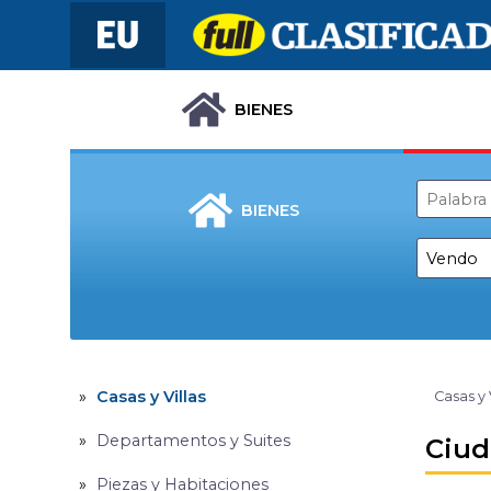
BIENES
BIENES
Casas y Villas
Casas y 
Departamentos y Suites
Ciud
Piezas y Habitaciones