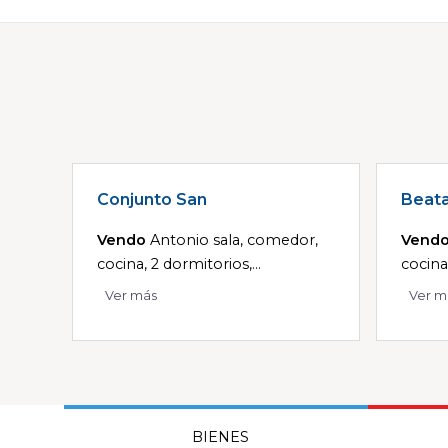
Conjunto San
Beat
Vendo
Antonio sala, comedor,
Vend
cocina, 2 dormitorios,...
cocina
Ver más
Ver m
BIENES