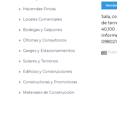
Vendo
Haciendas-Fincas
Sala, c
Locales Comerciales
de terr
40,100 
Bodegas y Galpones
Informe
Oficinas y Consultorios
098021
Garajes y Estacionamientos
Publi
Solares y Terrenos
Edificios y Construcciones
Constructoras y Promotoras
Materiales de Construcción