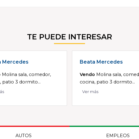
TE PUEDE INTERESAR
a Mercedes
Beata Mercedes
o
Molina sala, comedor,
Vendo
Molina sala, comed
, patio 3 dormito...
cocina, patio 3 dormito...
ás
Ver más
AUTOS
EMPLEOS