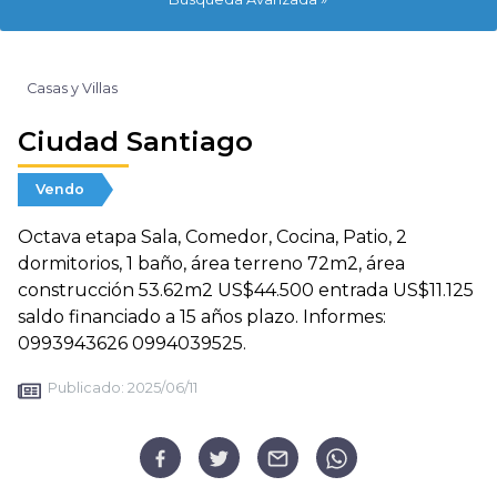
Casas y Villas
Ciudad Santiago
Vendo
Octava etapa Sala, Comedor, Cocina, Patio, 2
dormitorios, 1 baño, área terreno 72m2, área
construcción 53.62m2 US$44.500 entrada US$11.125
saldo financiado a 15 años plazo. Informes:
0993943626 0994039525.
Publicado:
2025/06/11