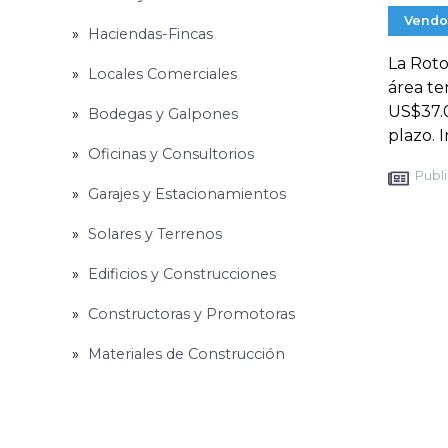
Vendo
Haciendas-Fincas
La Roto
Locales Comerciales
área te
US$37.0
Bodegas y Galpones
plazo.
Oficinas y Consultorios
Publi
Garajes y Estacionamientos
Solares y Terrenos
Edificios y Construcciones
Constructoras y Promotoras
Materiales de Construcción