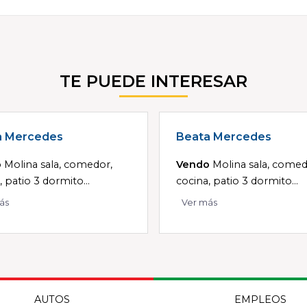
TE PUEDE INTERESAR
a Mercedes
Beata Mercedes
o
Molina sala, comedor,
Vendo
Molina sala, comed
, patio 3 dormito...
cocina, patio 3 dormito...
ás
Ver más
AUTOS
EMPLEOS