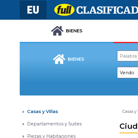
BIENES
BIENES
Casas y Villas
Casas y 
Departamentos y Suites
Ciud
Piezas y Habitaciones