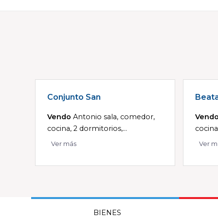
Conjunto San
Beat
Vendo
Antonio sala, comedor,
Vend
cocina, 2 dormitorios,...
cocina
Ver más
Ver m
BIENES