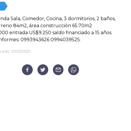
nda Sala, Comedor, Cocina, 3 dormitorios, 2 baños,
rreno 84m2, área construcción 65.70m2
00 entrada US$9.250 saldo financiado a 15 años
 Informes: 0993943626 0994039525.
cado:
2025/05/21