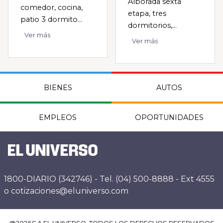
Alborada sexta
comedor, cocina,
etapa, tres
patio 3 dormito...
dormitorios,...
Ver más
Ver más
BIENES
AUTOS
EMPLEOS
OPORTUNIDADES
1800-DIARIO (342746) - Tel. (04) 500-8888 - Ext 4555
o cotizaciones@eluniverso.com