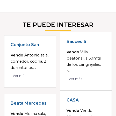
TE PUEDE INTERESAR
Sauces 6
Conjunto San
Vendo
Villa
Vendo
Antonio sala,
peatonal, a 50mts
comedor, cocina, 2
de los cangrejales,
dormitorios,...
r...
Ver más
Ver más
CASA
Beata Mercedes
Vendo
Vendo
Vendo
Molina sala,