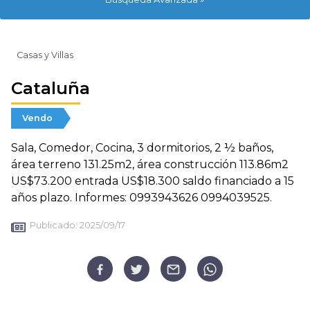
Casas y Villas
Cataluña
Vendo
Sala, Comedor, Cocina, 3 dormitorios, 2 ½ baños,
área terreno 131.25m2, área construcción 113.86m2
US$73.200 entrada US$18.300 saldo financiado a 15
años plazo. Informes: 0993943626 0994039525.
Publicado:
2025/09/17