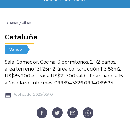
Casas y Villas
Cataluña
Vendo
Sala, Comedor, Cocina, 3 dormitorios, 2 1/2 baños,
área terreno 131.25m2, área construcción 113.86m2
US$85.200 entrada US$21.300 saldo financiado a 15
años plazo. Informes: 0993943626 0994039525.
Publicado:
2025/05/10